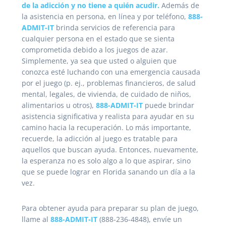
de la adicción y no tiene a quién acudir.
Además de
la asistencia en persona, en línea y por teléfono,
888-
ADMIT-IT
brinda servicios de referencia para
cualquier persona en el estado que se sienta
comprometida debido a los juegos de azar.
Simplemente, ya sea que usted o alguien que
conozca esté luchando con una emergencia causada
por el juego (p. ej., problemas financieros, de salud
mental, legales, de vivienda, de cuidado de niños,
alimentarios u otros),
888-ADMIT-IT
puede brindar
asistencia significativa y realista para ayudar en su
camino hacia la recuperación. Lo más importante,
recuerde, la adicción al juego es tratable para
aquellos que buscan ayuda. Entonces, nuevamente,
la esperanza no es solo algo a lo que aspirar, sino
que se puede lograr en Florida sanando un día a la
vez.
Para obtener ayuda para preparar su plan de juego,
llame al
888-ADMIT-IT
(888-236-4848), envíe un