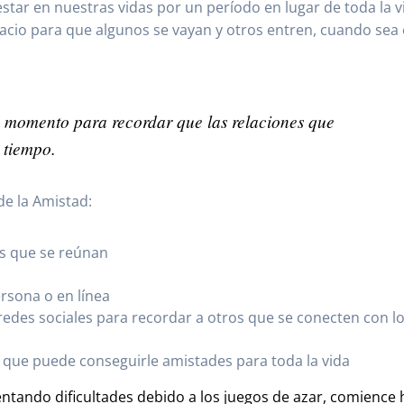
star en nuestras vidas por un período en lugar de toda la v
pacio para que algunos se vayan y otros entren, cuando sea 
n momento para recordar que las relaciones que
e tiempo.
de la Amistad:
os que se reúnan
sona o en línea
redes sociales para recordar a otros que se conecten con l
o que puede conseguirle amistades para toda la vida
ntando dificultades debido a los juegos de azar, comience 