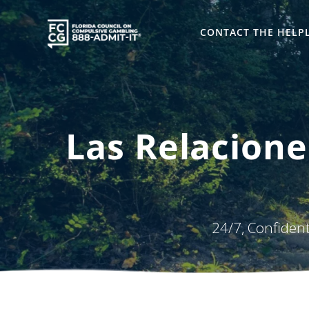
Skip
to
CONTACT THE HELP
content
Las Relacione
24/7, Confiden