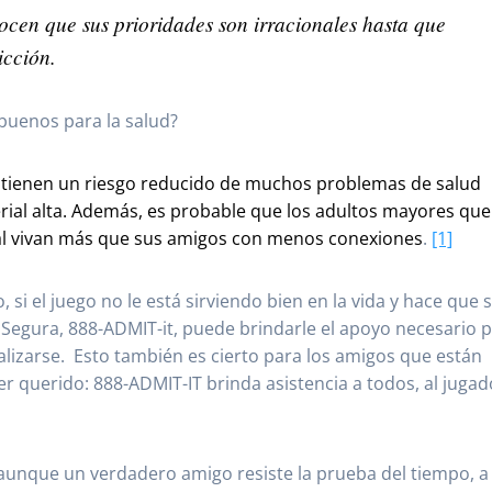
cen que sus prioridades son irracionales hasta que
icción.
buenos para la salud?
s tienen un riesgo reducido de muchos problemas de salud
rial alta. Además, es probable que los adultos mayores que
cial vivan más que sus amigos con menos conexiones
.
[1]
si el juego no le está sirviendo bien en la vida y hace que 
 Segura, 888-ADMIT-it, puede brindarle el apoyo necesario 
alizarse. Esto también es cierto para los amigos que están
r querido: 888-ADMIT-IT brinda asistencia a todos, al jugad
aunque un verdadero amigo resiste la prueba del tiempo, a