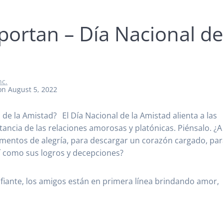
portan – Día Nacional d
nc.
on August 5, 2022
l de la Amistad?
El Día Nacional de la Amistad alienta a las
tancia de las relaciones amorosas y platónicas. Piénsalo. ¿A
mentos de alegría, para descargar un corazón cargado, pa
í como sus logros y decepciones?
fiante, los amigos están en primera línea brindando amor,