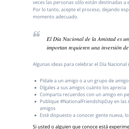
veces las personas sólo están destinadas a e
Por lo tanto, acepte el proceso, dejando es
momento adecuado.
El Día Nacional de la Amistad es u
importan requieren una inversión d
Algunas ideas para celebrar el Día Nacional 
Pídale a un amigo o a un grupo de amig
Dígales a sus amigos cuánto los aprecia
Comparta recuerdos con un amigo en per
Publique #NationalFriendshipDay en las 
amigos
Esté dispuesto a conocer gente nueva, l
Si usted o alguien que conoce está experime