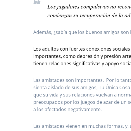
Los jugadores compulsivos no recono
comienzan su recuperación de la ad
Además, ¿sabía que los buenos amigos son 
Los adultos con fuertes conexiones sociale
importantes, como depresión y presión arte
tienen relaciones significativas y apoyo so
Las amistades son importantes. Por lo tanto, 
sienta aislado de sus amigos, Tu Única Cosa
que su vida y sus relaciones vuelvan a norm
preocupados por los juegos de azar de un se
a los afectados negativamente.
Las amistades vienen en muchas formas, y, 