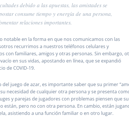
cultades debido a las apuestas, las amistades se
apostar consume tiempo y energía de una persona,
omentar relaciones importantes.
o notable en la forma en que nos comunicamos con las
tros recurrimos a nuestros teléfonos celulares y
con familiares, amigos y otras personas. Sin embargo, o
 vacío en sus vidas, apostando en línea, que se expandió
cio de COVID-19.
o del juego de azar, es importante saber que su primer “am
 su necesidad de cualquier otra persona y se presenta com
uges y parejas de jugadores con problemas piensen que su
e lo están, pero no con otra persona. En cambio, están juga
la, asistiendo a una función familiar o en otro lugar.