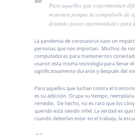
Para aquellos que experimentan difi
resienten porque la compulsión de 
dejando pocas oportunidades para f
La pandemia de coronavirus tuvo un impact
personas que nos importan. Muchos de noso
computadoras para mantenernos conectados 
usaron esta misma tecnología para llenar el
significativamente durante y después del ini
Para aquellos que luchan contra el trastorn
es su adicción. Ocupa su tiempo, reemplaza
remedio. De hecho, no es raro que los cóny
querido está siendo infiel. La verdad es qu
cuando deberían estar en el trabajo, la escue