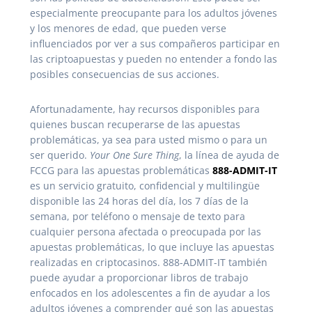
especialmente preocupante para los adultos jóvenes
y los menores de edad, que pueden verse
influenciados por ver a sus compañeros participar en
las criptoapuestas y pueden no entender a fondo las
posibles consecuencias de sus acciones.
Afortunadamente, hay recursos disponibles para
quienes buscan recuperarse de las apuestas
problemáticas, ya sea para usted mismo o para un
ser querido.
Your One Sure Thing
, la línea de ayuda de
FCCG para las apuestas problemáticas
888-ADMIT-IT
es un servicio gratuito, confidencial y multilingüe
disponible las 24 horas del día, los 7 días de la
semana, por teléfono o mensaje de texto para
cualquier persona afectada o preocupada por las
apuestas problemáticas, lo que incluye las apuestas
realizadas en criptocasinos. 888-ADMIT-IT también
puede ayudar a proporcionar libros de trabajo
enfocados en los adolescentes a fin de ayudar a los
adultos jóvenes a comprender qué son las apuestas