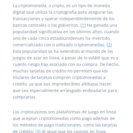
La criptomoneda, o cripto, es un tipo de moneda
digital que utiliza la criptografía para asegurar las
transacciones y operar independientemente de los
bancos centrales o los gobiernos. [
1
] Ha ganado una
popularidad significativa en los últimos años, cuando
uno de cada cinco estadounidenses ha invertido,
comercializado con o utilizado criptomonedas. [
2
]
Esta popularidad se ha extendido al mundo de los
juegos de azar en línea, a pesar de lo volátil que es y
cuánto riesgo hay asociado con su compra. De hecho,
muchas tarjetas de crédito no permiten que los
titulares de tarjetas compren criptomonedas a
crédito, ya que sus impredecibles altibajos hacen
que sea especialmente arriesgado endeudarse para
comprarlas.
Los criptocasinos son plataformas de juego en línea
que aceptan criptomonedas como pago además de
los métodos de pago tradicionales, como las tarjetas
de crédito. [
3
] Al igual que los casinos en línea