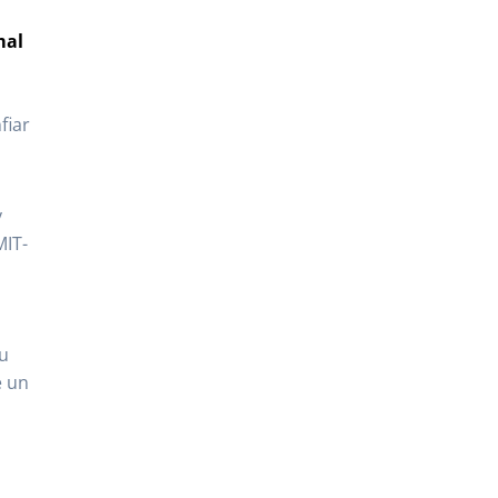
mal
fiar
y
MIT-
e
su
e un