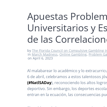
Apuestas Problemá
Universitarios y E
de las Correlacion
by
The Florida Council on Compulsive Gambling I
in
March Madness
,
Online Gambling
,
Problem G
on April 6, 2023
Al malabarear lo académico y lo extracurricu
6 de abril, celebramos a estos talentosos j
(#NatlSADay
), reconociendo los altos logr
deportivo. Sin embargo, los deportes escola
entran en la ecuación, las consecuencias pue