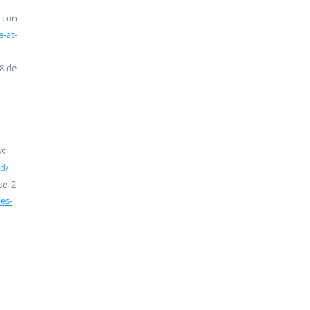
s con
-at-
 8 de
ws
ed/
.
se
, 2
es-