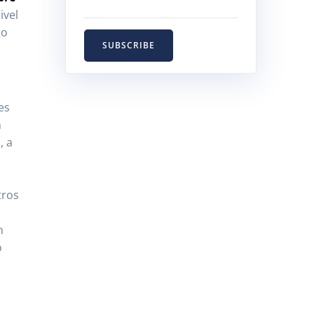
ivel
go
SUBSCRIBE
es
n
, a
tros
n
o