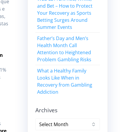
 que
and Bet – How to Protect
s e
Your Recovery as Sports
as,
Betting Surges Around
stas
Summer Events
Father’s Day and Men’s
Health Month Call
Attention to Heightened
en
Problem Gambling Risks
21%
What a Healthy Family
s
Looks Like When in
Recovery from Gambling
Addiction
Archives
Archives
s
bre