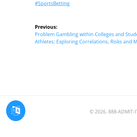
#SportsBetting
Post
Previous:
navigation
Previous
Problem Gambling within Colleges and Stud
post:
Athletes: Exploring Correlations, Risks and 
© 2026. 888-ADMIT-IT