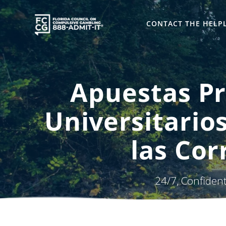
Skip
to
CONTACT THE HELP
content
Apuestas Pr
Universitarios
las Cor
24/7, Confiden