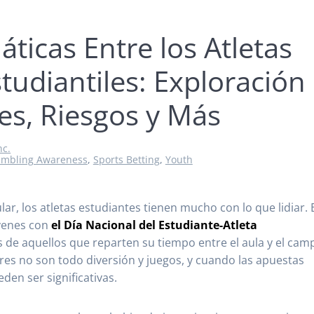
ticas Entre los Atletas
studiantiles: Exploración
es, Riesgos y Más
nc.
ambling Awareness
,
Sports Betting
,
Youth
lar, los atletas estudiantes tienen mucho con lo que lidiar. 
óvenes con
el Día Nacional del Estudiante-Atleta
os de aquellos que reparten su tiempo entre el aula y el cam
res no son todo diversión y juegos, y cuando las apuestas
den ser significativas.