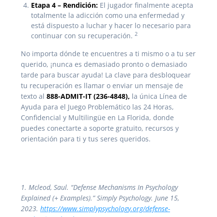
Etapa 4 – Rendición:
El jugador finalmente acepta
totalmente la adicción como una enfermedad y
está dispuesto a luchar y hacer lo necesario para
2
continuar con su recuperación.
No importa dónde te encuentres a ti mismo o a tu ser
querido, ¡nunca es demasiado pronto o demasiado
tarde para buscar ayuda! La clave para desbloquear
tu recuperación es llamar o enviar un mensaje de
texto al
888-ADMIT-IT (236-4848),
la única Línea de
Ayuda para el Juego Problemático las 24 Horas,
Confidencial y Multilingüe en La Florida, donde
puedes conectarte a soporte gratuito, recursos y
orientación para ti y tus seres queridos.
1. Mcleod, Saul. “Defense Mechanisms In Psychology
Explained (+ Examples).” Simply Psychology. June 15,
2023.
https://www.simplypsychology.org/defense-