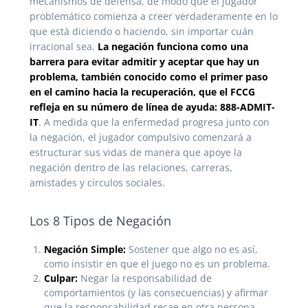
mecanismos de defensa, de modo que el jugador
problemático comienza a creer verdaderamente en lo
que está diciendo o haciendo, sin importar cuán
irracional sea.
La negación funciona como una
barrera para evitar admitir y aceptar que hay un
problema, también conocido como el primer paso
en el camino hacia la recuperación, que el FCCG
refleja en su número de línea de ayuda: 888-ADMIT-
IT
. A medida que la enfermedad progresa junto con
la negación, el jugador compulsivo comenzará a
estructurar sus vidas de manera que apoye la
negación dentro de las relaciones, carreras,
amistades y círculos sociales.
Los 8 Tipos de Negación
Negación Simple:
Sostener que algo no es así,
como insistir en que el juego no es un problema.
Culpar:
Negar la responsabilidad de
comportamientos (y las consecuencias) y afirmar
que la responsabilidad recae en otra persona.