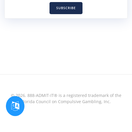
SUBSCRIBE
© 2026. 888-ADMIT-IT® is a registered trademark of the
Florida Council on Compulsive Gambling, Inc.
Optimized by Seraphinite Accelerator
Turns on site high speed to be attractive for people and search engines.