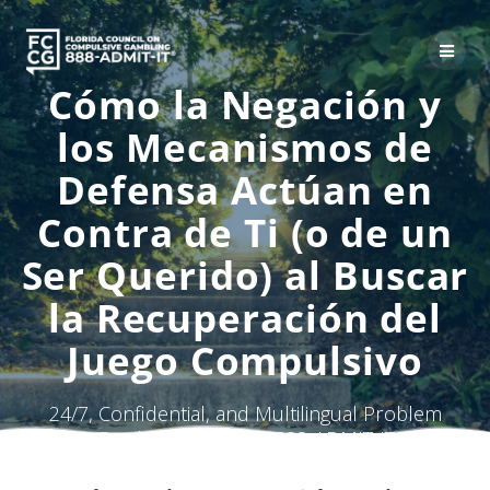
Skip
to
content
Cómo la Negación y
los Mecanismos de
Defensa Actúan en
Contra de Ti (o de un
Ser Querido) al Buscar
la Recuperación del
Juego Compulsivo
24/7, Confidential, and Multilingual Problem
Gambling HelpLine: 888-ADMIT-IT